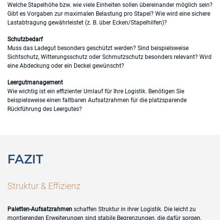
Welche Stapelhöhe bzw. wie viele Einheiten sollen übereinander möglich sein?
Gibt es Vorgaben zur maximalen Belastung pro Stapel? Wie wird eine sichere
Lastabtragung gewährleistet (z. B. über Ecken/Stapelhilfen)?
Schutzbedarf
Muss das Ladegut besonders geschützt werden? Sind beispielsweise
Sichtschutz, Witterungsschutz oder Schmutzschutz besonders relevant? Wird
eine Abdeckung oder ein Deckel gewünscht?
Leergutmanagement
Wie wichtig ist ein effizienter Umlauf für Ihre Logistik. Benötigen Sie
beispielsweise einen faltbaren Aufsatzrahmen für die platzsparende
Rückführung des Leergutes?
FAZIT
Struktur & Effizienz
Paletten-Aufsatzrahmen
schaffen Struktur in ihrer Logistik. Die leicht zu
montierenden Erweiterungen sind stabile Begrenzungen, die dafür sorgen,