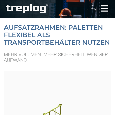
AUFSATZRAHMEN: PALETTEN
FLEXIBEL ALS
TRANSPORTBEHÄLTER NUTZEN
MEHR VOLUMEN. MEHR SICHERHEIT. WENIGER
AUFWAND