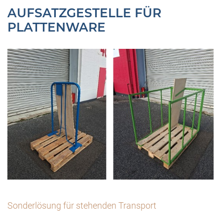
AUFSATZGESTELLE FÜR
PLATTENWARE
Sonderlösung für stehenden Transport