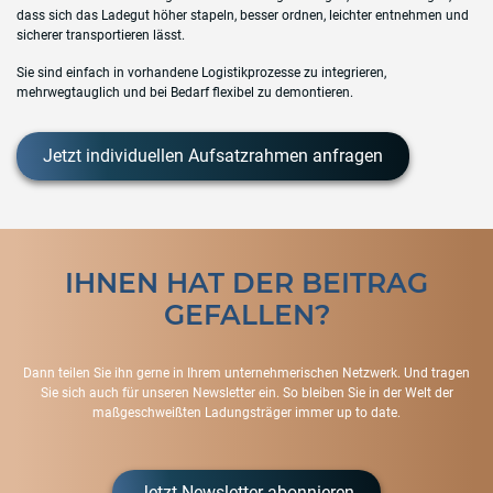
dass sich das Ladegut höher stapeln, besser ordnen, leichter entnehmen und
sicherer transportieren lässt.
Sie sind einfach in vorhandene Logistikprozesse zu integrieren,
mehrwegtauglich und bei Bedarf flexibel zu demontieren.
Jetzt individuellen Aufsatzrahmen anfragen
IHNEN HAT DER BEITRAG
GEFALLEN?
Dann teilen Sie ihn gerne in Ihrem unternehmerischen Netzwerk. Und tragen
Sie sich auch für unseren Newsletter ein. So bleiben Sie in der Welt der
maßgeschweißten Ladungsträger immer up to date.