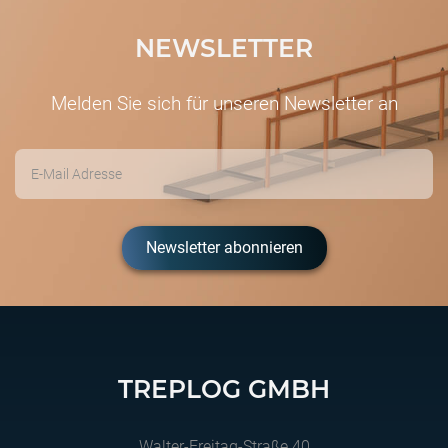
NEWSLETTER
Melden Sie sich für unseren Newsletter an
Newsletter abonnieren
TREPLOG GMBH
Walter-Freitag-Straße 40