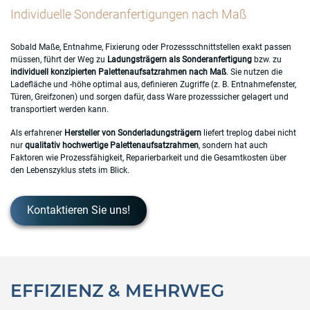
Individuelle Sonderanfertigungen nach Ma
ß
Sobald Maße, Entnahme, Fixierung oder Prozessschnittstellen exakt passen
müssen, führt der Weg zu
Ladungsträgern als Sonderanfertigung
bzw. zu
individuell konzipierten Palettenaufsatzrahmen nach Maß
. Sie nutzen die
Ladefläche und -höhe optimal aus, definieren Zugriffe (z. B. Entnahmefenster,
Türen, Greifzonen) und sorgen dafür, dass Ware prozesssicher gelagert und
transportiert werden kann.
Als erfahrener
Hersteller von Sonderladungsträgern
liefert treplog dabei nicht
nur
qualitativ hochwertige Palettenaufsatzrahmen
, sondern hat auch
Faktoren wie Prozessfähigkeit, Reparierbarkeit und die Gesamtkosten über
den Lebenszyklus stets im Blick.
Kontaktieren Sie uns!
EFFIZIENZ & MEHRWEG