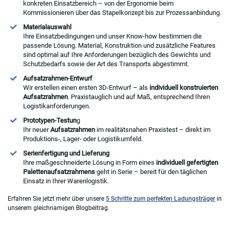
konkreten Einsatzbereich – von der Ergonomie beim
Kommissionieren über das Stapelkonzept bis zur Prozessanbindung.
Materialauswahl
Ihre Einsatzbedingungen und unser Know-how bestimmen die
passende Lösung. Material, Konstruktion und zusätzliche Features
sind optimal auf Ihre Anforderungen bezüglich des Gewichts und
Schutzbedarfs sowie der Art des Transports abgestimmt.
Aufsatzrahmen-Entwurf
Wir erstellen einen ersten 3D-Entwurf – als
individuell konstruierten
Aufsatzrahmen
. Praxistauglich und auf Maß, entsprechend Ihren
Logistikanforderungen.
Prototypen-Testun
g
Ihr neuer
Aufsatzrahmen
im realitätsnahen Praxistest – direkt im
Produktions-, Lager- oder Logistikumfeld.
Serienfertigung und Lieferung
Ihre maßgeschneiderte Lösung in Form eines
individuell gefertigten
Palettenaufsatzrahmens
geht in Serie – bereit für den täglichen
Einsatz in Ihrer Warenlogistik.
Erfahren Sie jetzt mehr über unsere
5 Schritte zum perfekten Ladungsträger
in
unserem gleichnamigen Blogbeitrag.