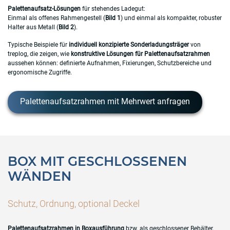
Palettenaufsatz-Lösungen
für stehendes Ladegut:
Einmal als offenes Rahmengestell (
Bild 1
) und einmal als kompakter, robuster
Halter aus Metall (
Bild 2
).
Typische Beispiele für
individuell konzipierte Sonderladungsträger
von
treplog, die zeigen, wie
konstruktive Lösungen für Palettenaufsatzrahmen
aussehen können: definierte Aufnahmen, Fixierungen, Schutzbereiche und
ergonomische Zugriffe.
Palettenaufsatzrahmen mit Mehrwert anfragen
BOX MIT GESCHLOSSENEN
WÄNDEN
Schutz, Ordnung, optional Deckel
Palettenaufsatzrahmen in Boxausführung
bzw. als geschlossener Behälter.