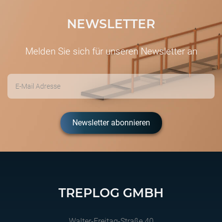
NEWSLETTER
Melden Sie sich für unseren Newsletter an
Newsletter abonnieren
TREPLOG GMBH
Walter-Freitag-Straße 40