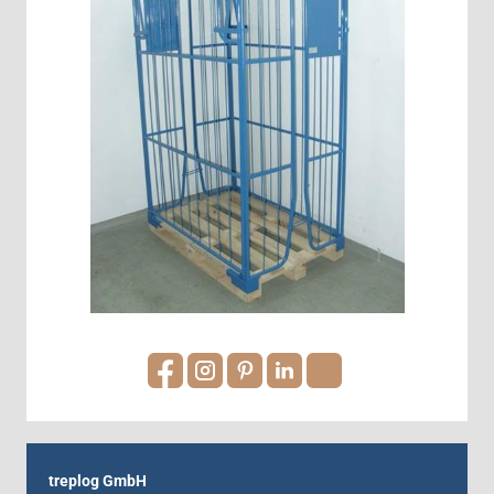
treplog GmbH