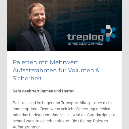
Paletten mit Mehrwert:
Aufsatzrahmen für Volumen &
Sicherheit
Sehr geehrte/r Damen und Herren,
Paletten sind im Lager und Transport Alltag – aber nicht
immer optimal. Denn wenn seitliche Sicherungen fehlen
oder das Ladegut empfindlich ist, wird die Standardpalette
sch
nell zum Unsicherheitsfaktor. Di
e Lösung: Paletten-
Aufsatzrahmen.