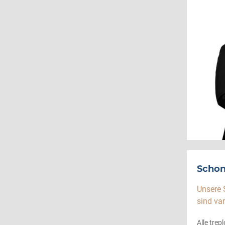
Schon
Unsere 
sind var
Alle tre