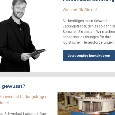
Wir sind für Sie da!
Sie benötigen einen Schwerlast-
Ladungsträger, den es so gar nic
Sprechen Sie uns an. Wir machen
passgenaue Lösungen für Ihre
logistischen Herausforderungen 
Jetzt treplog kontaktieren
 gewusst?
Schwerlast-Ladungsträger
iabel
plog-Schwerlast-Ladungsträger