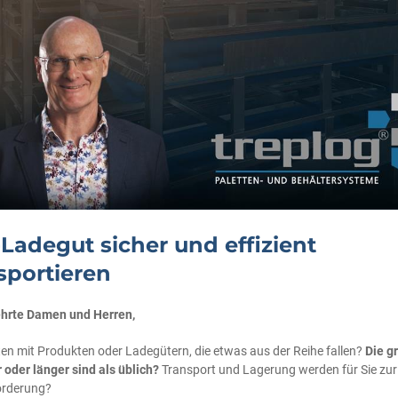
Ladegut sicher und effizient
sportieren
hrte Damen und Herren,
iten mit Produkten oder Ladegütern, die etwas aus der Reihe fallen?
Die g
 oder länger sind als üblich?
Transport und Lagerung werden für Sie zur
orderung?