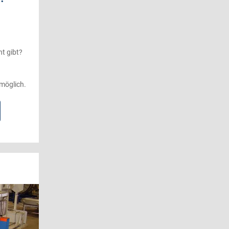
ht gibt?
möglich.