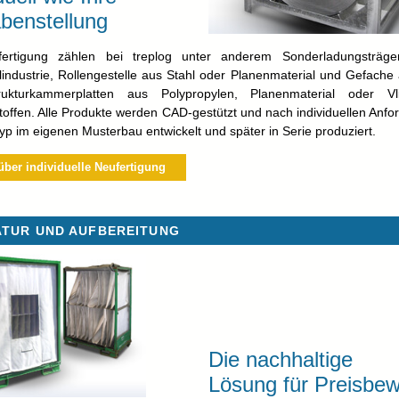
benstellung
ertigung zählen bei treplog unter anderem Sonderladungsträge
industrie, Rollengestelle aus Stahl oder Planenmaterial und Gefache
ukturkammerplatten aus Polypropylen, Planenmaterial oder V
ffen. Alle Produkte werden CAD-gestützt und nach individuellen Anf
typ im eigenen Musterbau entwickelt und später in Serie produziert.
über individuelle Neufertigung
TUR UND AUFBEREITUNG
Die nachhaltige
Lösung für Preisbe