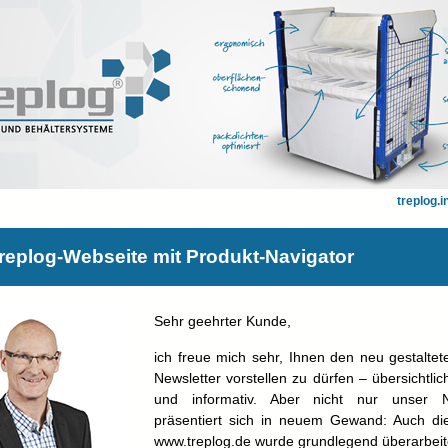
treplog.i
replog-Webseite mit Produkt-Navigator
Sehr geehrter Kunde,
ich freue mich sehr, Ihnen den neu gestaltet
Newsletter vorstellen zu dürfen – übersichtli
und informativ. Aber nicht nur unser N
präsentiert sich in neuem Gewand: Auch di
www.treplog.de wurde grundlegend überarbeit