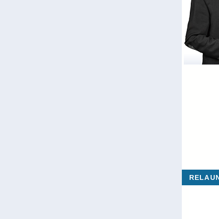
RELAU