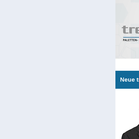
Neue t