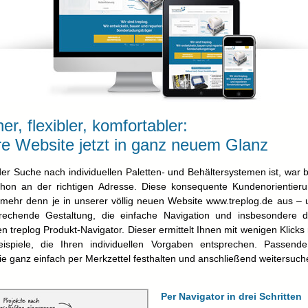
r, flexibler, komfortabler:
e Website jetzt in ganz neuem Glanz
er Suche nach individuellen Paletten- und Behältersystemen ist, war b
hon an der richtigen Adresse. Diese konsequente Kundenorientieru
t mehr denn je in unserer völlig neuen Website www.treplog.de aus – 
rechende Gestaltung, die einfache Navigation und insbesondere 
en treplog Produkt-Navigator. Dieser ermittelt Ihnen mit wenigen Klicks r
Beispiele, die Ihren individuellen Vorgaben entsprechen. Passende
e ganz einfach per Merkzettel festhalten und anschließend weitersuch
Per Navigator in drei Schritten