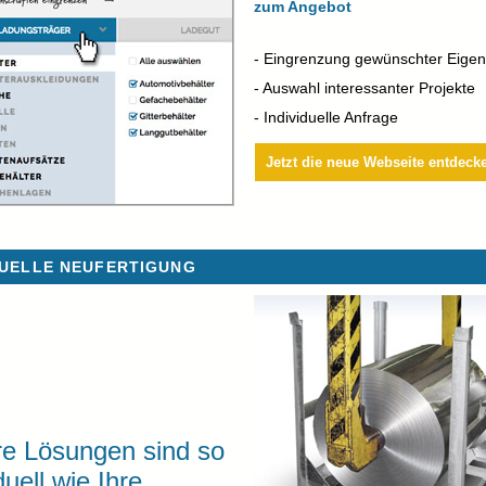
zum Angebot
- Eingrenzung gewünschter Eigen
- Auswahl interessanter Projekte
- Individuelle Anfrage
Jetzt die neue Webseite entdeck
DUELLE NEUFERTIGUNG
e Lösungen sind so
duell wie Ihre