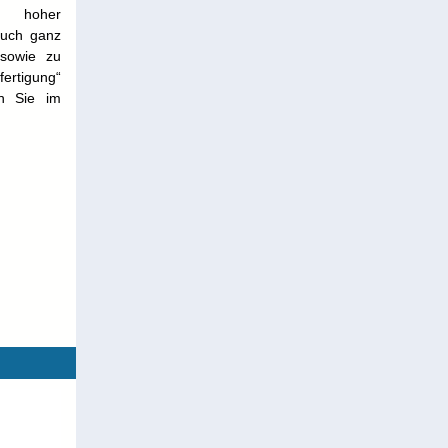
nd hoher
 auch ganz
 sowie zu
fertigung“
en Sie im