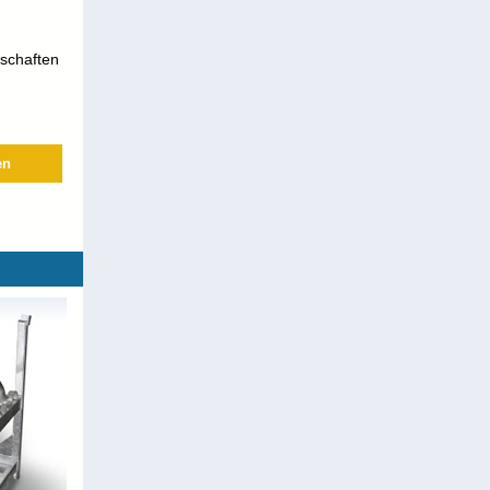
schaften
en