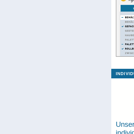
INDIVI
Unser
indivi